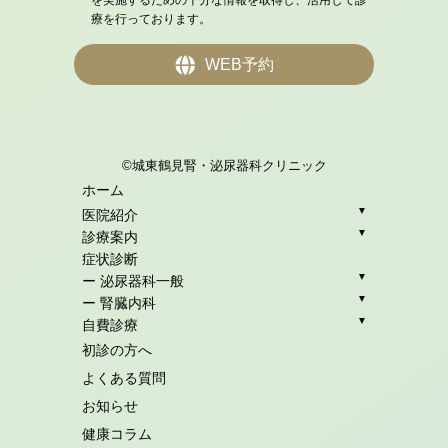
を実施するための十分な情報を取得し、活用して診
療を行っております。
WEB予約
©城東鶴見腎・泌尿器科クリニック
ホーム
▼
医院紹介
▼
診療案内
症状診断
▼
ー 泌尿器科一般
▼
ー 腎臓内科
▼
自費診療
初診の方へ
よくある質問
お知らせ
健康コラム