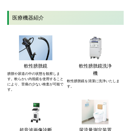
医療機器紹介
軟性膀胱鏡
軟性膀胱鏡洗浄
機
膀胱や尿道の中の状態を観察しま
す。軟らかい内視鏡を使用すること
軟性膀胱鏡を清潔に洗浄いたしま
により、苦痛の少ない検査が可能で
す。
す。
超音波画像診断
尿流量測定装置