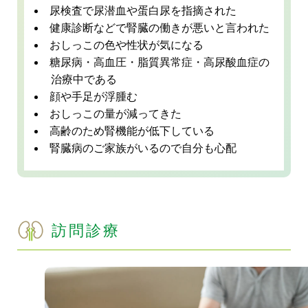
尿検査で尿潜血や蛋白尿を指摘された
健康診断などで腎臓の働きが悪いと言われた
おしっこの色や性状が気になる
糖尿病・高血圧・脂質異常症・高尿酸血症の
治療中である
顔や手足が浮腫む
おしっこの量が減ってきた
高齢のため腎機能が低下している
腎臓病のご家族がいるので自分も心配
訪問診療