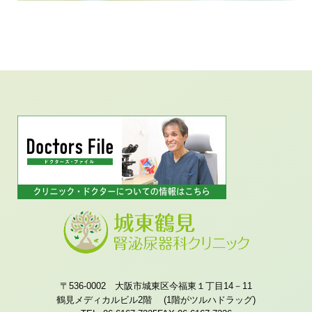
〒536-0002 大阪市城東区今福東１丁目14－11
鶴見メディカルビル2階 (1階がツルハドラッグ)