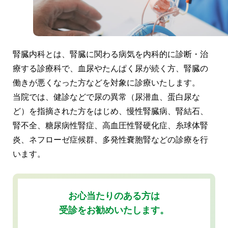
腎臓内科とは、腎臓に関わる病気を内科的に診断・治
療する診療科で、血尿やたんぱく尿が続く方、腎臓の
働きが悪くなった方などを対象に診療いたします。
当院では、健診などで尿の異常（尿潜血、蛋白尿な
ど）を指摘された方をはじめ、慢性腎臓病、腎結石、
腎不全、糖尿病性腎症、高血圧性腎硬化症、糸球体腎
炎、ネフローゼ症候群、多発性嚢胞腎などの診療を行
います。
お心当たりのある方は
受診をお勧めいたします。