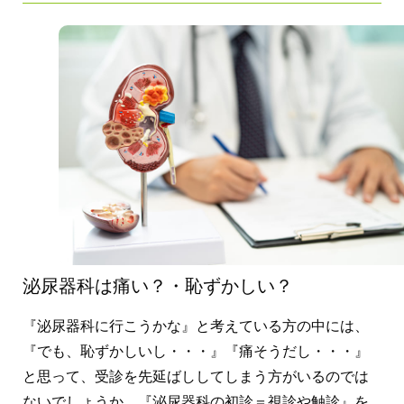
泌尿器科は痛い？・恥ずかしい？
『泌尿器科に行こうかな』と考えている方の中には、
『でも、恥ずかしいし・・・』『痛そうだし・・・』
と思って、受診を先延ばししてしまう方がいるのでは
ないでしょうか。『泌尿器科の初診＝視診や触診』を