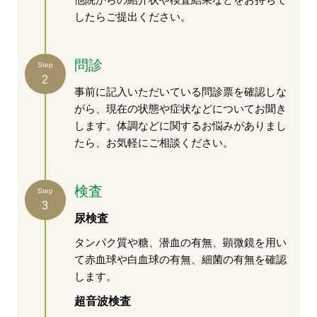
したらご提出ください。
問診
Step
2
事前に記入いただいている問診票を確認しな
がら、現在の状態や症状などについてお聞き
します。体調などに関するお悩みがありまし
たら、お気軽にご相談ください。
検査
Step
3
尿検査
タンパク質や糖、潜血の有無、顕微鏡を用い
て赤血球や白血球の有無、細菌の有無を確認
します。
超音波検査