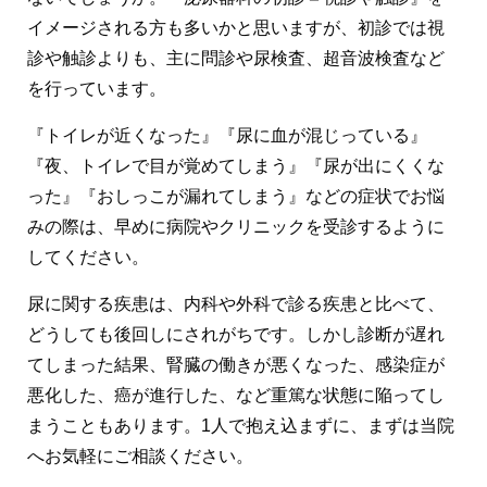
イメージされる方も多いかと思いますが、初診では視
診や触診よりも、主に問診や尿検査、超音波検査など
を行っています。
『トイレが近くなった』『尿に血が混じっている』
『夜、トイレで目が覚めてしまう』『尿が出にくくな
った』『おしっこが漏れてしまう』などの症状でお悩
みの際は、早めに病院やクリニックを受診するように
してください。
尿に関する疾患は、内科や外科で診る疾患と比べて、
どうしても後回しにされがちです。しかし診断が遅れ
てしまった結果、腎臓の働きが悪くなった、感染症が
悪化した、癌が進行した、など重篤な状態に陥ってし
まうこともあります。1人で抱え込まずに、まずは当院
へお気軽にご相談ください。