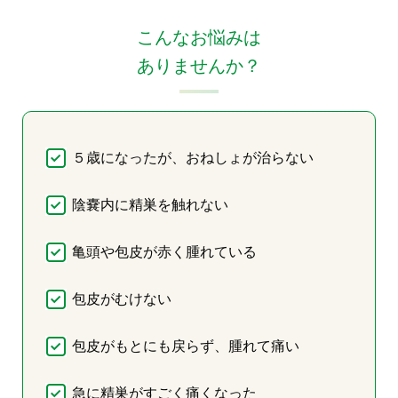
こんなお悩みは
ありませんか？
５歳になったが、おねしょが治らない
陰嚢内に精巣を触れない
亀頭や包皮が赤く腫れている
包皮がむけない
包皮がもとにも戻らず、腫れて痛い
急に精巣がすごく痛くなった