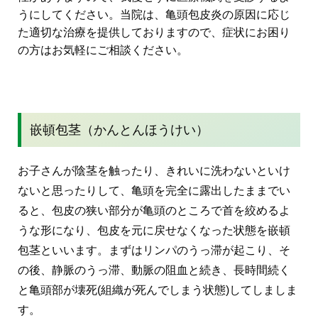
うにしてください。当院は、亀頭包皮炎の原因に応じ
た適切な治療を提供しておりますので、症状にお困り
の方はお気軽にご相談ください。
嵌頓包茎（かんとんほうけい）
お子さんが陰茎を触ったり、きれいに洗わないといけ
ないと思ったりして、亀頭を完全に露出したままでい
ると、包皮の狭い部分が亀頭のところで首を絞めるよ
うな形になり、包皮を元に戻せなくなった状態を嵌頓
包茎といいます。まずはリンパのうっ滞が起こり、そ
の後、静脈のうっ滞、動脈の阻血と続き、長時間続く
と亀頭部が壊死(組織が死んでしまう状態)してしましま
す。