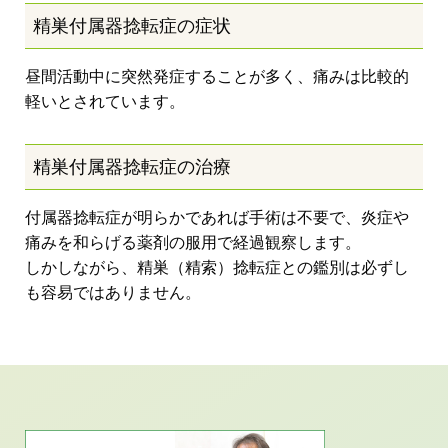
精巣付属器捻転症の症状
昼間活動中に突然発症することが多く、痛みは比較的
軽いとされています。
精巣付属器捻転症の治療
付属器捻転症が明らかであれば手術は不要で、炎症や
痛みを和らげる薬剤の服用で経過観察します。
しかしながら、精巣（精索）捻転症との鑑別は必ずし
も容易ではありません。