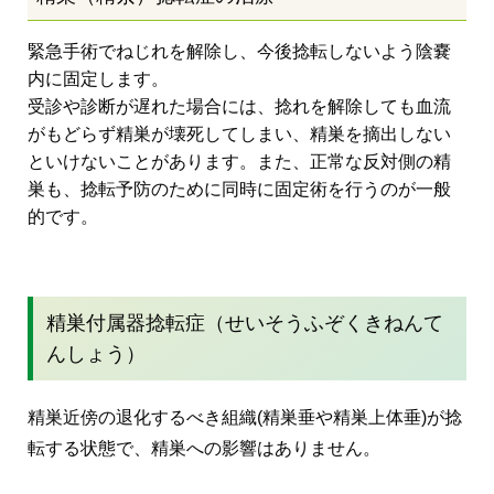
緊急手術でねじれを解除し、今後捻転しないよう陰嚢
内に固定します。
受診や診断が遅れた場合には、捻れを解除しても血流
がもどらず精巣が壊死してしまい、精巣を摘出しない
といけないことがあります。また、正常な反対側の精
巣も、捻転予防のために同時に固定術を行うのが一般
的です。
精巣付属器捻転症（せいそうふぞくきねんて
んしょう）
精巣近傍の退化するべき組織(精巣垂や精巣上体垂)が捻
転する状態で、精巣への影響はありません。