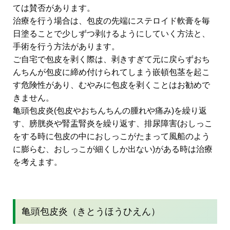
ては賛否があります。
治療を行う場合は、包皮の先端にステロイド軟膏を毎
日塗ることで少しずつ剥けるようにしていく方法と、
手術を行う方法があります。
ご自宅で包皮を剥く際は、剥きすぎて元に戻らずおち
んちんが包皮に締め付けられてしまう嵌頓包茎を起こ
す危険性があり、むやみに包皮を剥くことはお勧めで
きません。
亀頭包皮炎(包皮やおちんちんの腫れや痛み)を繰り返
す、膀胱炎や腎盂腎炎を繰り返す、排尿障害(おしっこ
をする時に包皮の中におしっこがたまって風船のよう
に膨らむ、おしっこが細くしか出ない)がある時は治療
を考えます。
亀頭包皮炎（きとうほうひえん）