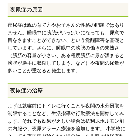
夜尿症の原因
夜尿症は親の育て方やお子さんの性格の問題ではあり
ません。睡眠中に膀胱がいっぱいになっても、尿意で
目をさますことができない、という覚醒障害を基礎と
しています。さらに、睡眠中の膀胱の働きの未熟さ
（膀胱の容量が小さい、ある程度膀胱に尿が溜まると
膀胱が勝手に収縮してしまう、など）や夜間の尿量が
多いことが重なると発生します。
夜尿症の治療
まずは就寝前にトイレに行くことや夜間の水分摂取を
制限することなど、生活指導や行動療法を開始してみ
ます。それでも効果が乏しい場合は抗利尿ホルモン剤
の内服や、夜尿アラーム療法を追加します。 小学校に