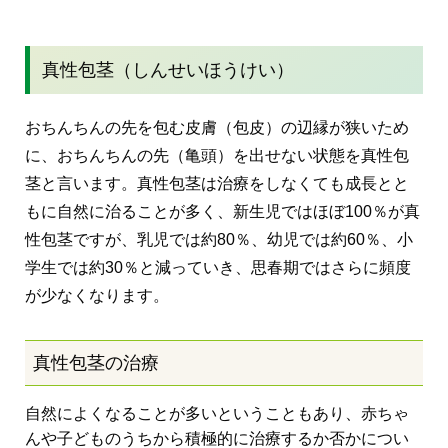
真性包茎（しんせいほうけい）
おちんちんの先を包む皮膚（包皮）の辺縁が狭いため
に、おちんちんの先（亀頭）を出せない状態を真性包
茎と言います。真性包茎は治療をしなくても成長とと
もに自然に治ることが多く、新生児ではほぼ100％が真
性包茎ですが、乳児では約80％、幼児では約60％、小
学生では約30％と減っていき、思春期ではさらに頻度
が少なくなります。
真性包茎の治療
自然によくなることが多いということもあり、赤ちゃ
んや子どものうちから積極的に治療するか否かについ