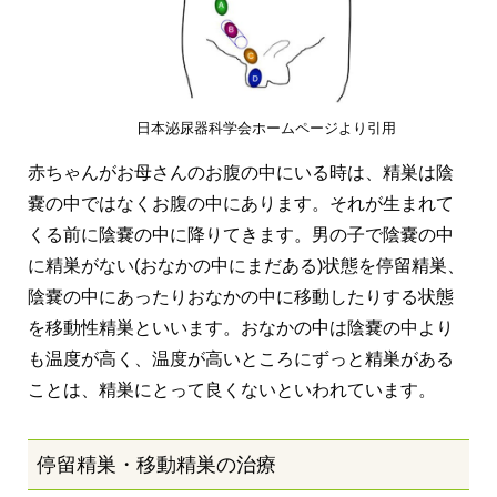
日本泌尿器科学会ホームページより引用
赤ちゃんがお母さんのお腹の中にいる時は、精巣は陰
嚢の中ではなくお腹の中にあります。それが生まれて
くる前に陰嚢の中に降りてきます。男の子で陰嚢の中
に精巣がない(おなかの中にまだある)状態を停留精巣、
陰嚢の中にあったりおなかの中に移動したりする状態
を移動性精巣といいます。おなかの中は陰嚢の中より
も温度が高く、温度が高いところにずっと精巣がある
ことは、精巣にとって良くないといわれています。
停留精巣・移動精巣の治療