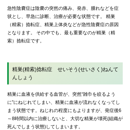
急性陰嚢症は陰嚢の突然の痛み、発赤、腫れなどを症
状とし、早急に診断、治療が必要な状態です。 精巣
（精索）捻転症、精巣上体炎などが急性陰嚢症の原因
となります。 その中でも、最も重要なのが精巣（精
索）捻転症です。
精巣(精索)捻転症 せいそう(せいさく)ねんて
んしょう
精巣に血液を供給する血管が、突然“雑巾を絞るよう
に”にねじれてしまい、精巣に血液が流れなくなってし
まう状態です。ねじれの程度にもよりますが、発症後6
～8時間以内に治療しないと、大切な精巣が壊死(組織が
死んでしまう状態)してしまいます。