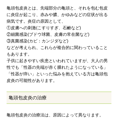
亀頭包皮炎とは、先端部分の亀頭と、それを包む包皮
に炎症が起こり、赤みや膿、かゆみなどの症状が出る
病気です。炎症の原因として、
①皮膚への刺激(こすりすぎ、石鹸など)
②細菌感染(ブドウ球菌、皮膚の常在菌など)
③真菌感染(カビ：カンジダなど)
などが考えられ、これらが複合的に関わっていること
もあります。
子供に起きやすい疾患といわれていますが、大人の男
性でも「性器の先端が赤く腫れたようになっている」
「性器が痒い」といった悩みを抱えている方は亀頭包
皮炎の可能性があります。
亀頭包皮炎の治療
亀頭包皮炎の治療法は、原因によって異なります。