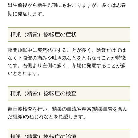
出生前後から新生児期にもおこりますが、多くは思春
期に発症します。
精巣（精索）捻転症の症状
夜間睡眠中に突然発症することが多く、陰嚢だけでは
なく下腹部の痛みや吐き気などをともなうことが特徴
です。右側より左側に多く、冬場に発症することが多
いとされます。
精巣（精索）捻転症の検査
超音波検査を行い、精巣の血流や精索(精巣血管を含ん
だ組織)のねじれなどを確認します。
精巣（精索）捻転症の治療