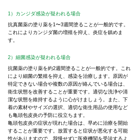
1）カンジダ感染が疑われる場合
抗真菌薬の塗り薬を1〜3週間塗ることが一般的です。
これによりカンジダ菌の増殖を抑え、炎症を鎮めま
す。
2）細菌感染が疑われる場合
抗菌薬の塗り薬を約2週間塗ることが一般的です。これ
により細菌の繁殖を抑え、感染を治療します。原因が
特定できない場合や複数の原因が絡んでいる場合は、
衛生状態を改善することが重要です。適切な洗浄や清
潔な状態を維持するように心がけましょう。また、下
着の素材やサイズの選択、適切な衛生用品の使用など
も亀頭包皮炎の予防に役立ちます。
亀頭包皮炎の症状が現れた場合は、早めに治療を開始
することが重要です。放置すると症状が悪化する可能
性がありますので、我慢せずに医療機関を受診するよ